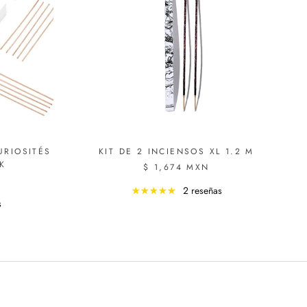
URIOSITÉS
KIT DE 2 INCIENSOS XL 1.2 M
K
$ 1,674 MXN
2 reseñas
s